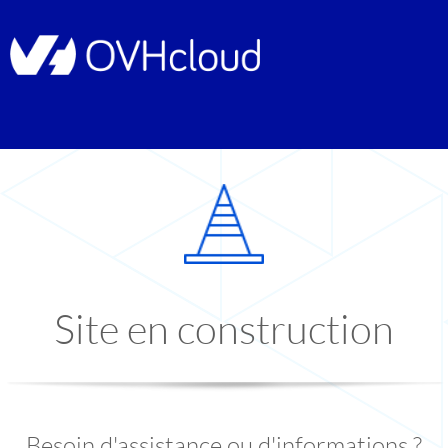
Site en construction
Besoin d'assistance ou d'informations ?